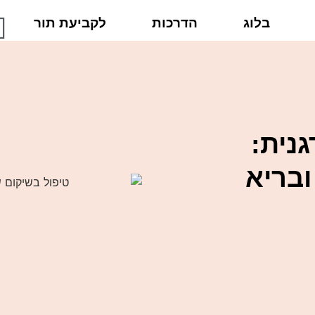
בלוג
הדרכות
לקביעת תור
נית:
ובריא