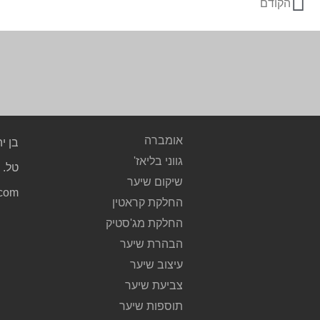
הקודם
אומברה
בן יהודה 
גווני בליאז'
טל. 03.5235761
שיקום שיער
.com
החלקת קראטין
החלקת מג'סטיק
הבהרת שיער
עיצוב שיער
צביעת שיער
תוספות שיער