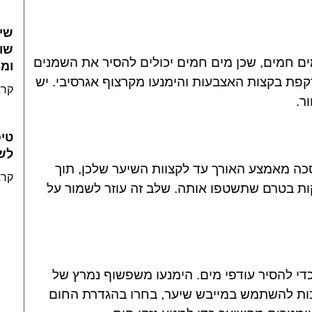
שיע
שונ
 חמים, שכן מים חמים יכולים להסיר את השמנים
ומ
פת בקצות האצבעות והימנעו מקרצוף אגרסיבי. יש
קרא
ר.
טיפ
לש
ה מאמצע האורך עד לקצוות השיער שלכן, תוך
קרא
ת בטרם שתשטפו אותה. שלב זה עוזר לשמור על
י להסיר עודפי מים. הימנעו משפשוף נמרץ של
ייבות להשתמש במייבש שיער, בחרו בהגדרת החום