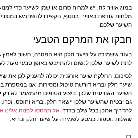
במזג אוויר לח, יש למרוח סרום או שמן לשיער כדי למנוע
מלחות עודפת באוויר. בנוסף, הקפידו להשתמש במוצרים
השיער שלכם.
חבקו את המרקם הטבעי
בעוד ששמירה על שיער חלק היא המטרה, חשוב לאמץ ג
לתת לשיער שלכן לנשום ולהתייבש באופן טבעי מעת לע
לסיכום, החלקת שיער אורגנית יכולה להעניק לכן את ש
שיער חלק ובריא דורשת טיפול ומסירות. אנו במספרת ב
השיער האורגנית שלכן. ביצוע הטיפים מהמאמר לא רק יע
גם יבטיח שהשיער שלכן יישאר חלק, בריא ותוסס. זכרו, ל
להדריך אתכן בכל שלב בדרך.
אל תהססו לפנות אלינו א
שאלות נוספות במסע לשמירה על שיער חלק ובריא.