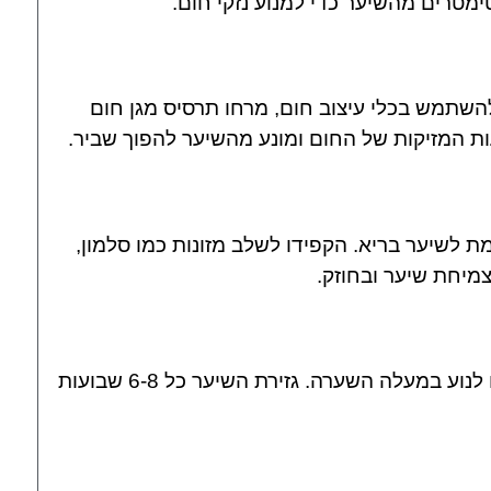
מטרים מהשיער כדי למנוע נזקי חום.
השתמש בכלי עיצוב חום, מרחו תרסיס מגן חום
ות המזיקות של החום ומונע מהשיער להפוך שביר.
מת לשיער בריא. הקפידו לשלב מזונות כמו סלמון,
צמיחת שיער ובחוזק.
תזמנו תספורות קבועות על מנת למנוע מקצוות מפוצלים לנוע במעלה השערה. גזירת השיער כל 6-8 שבועות