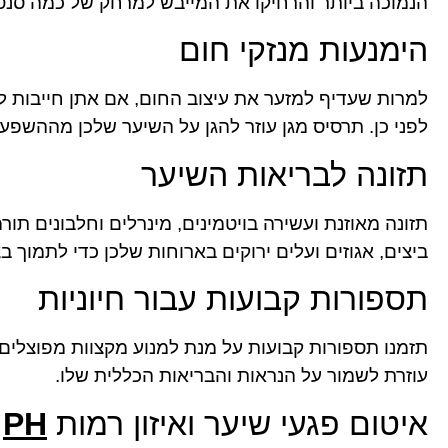
הנמוכה ביותר והרחיקו את המייבש למרחק של כמה סנטי
הימנעות מנזקי חום
למרות שעדיף למזער את עיצוב החום, אם אתן חייבות ל
לפני כן. תרסיס מגן עוזר להגן על השיער שלכן מההשפע
תזונה לבריאות השיער
תזונה מאוזנת ועשירה בויטמינים, מינרלים וחלבונים תור
ביצים, אגוזים ועלים ירוקים בארוחות שלכן כדי לתמוך ב
תספורות קבועות עבור חיוניות
עוזרת לשמור על הנראות והבריאות הכללית שלו.
איטום פגעי שיער ואיזון רמות
PH