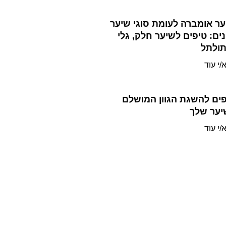
ר אומברה לעומת סוגי שיער
ים: טיפים לשיער חלק, גלי
תולתל
/י עוד
ים להשגת הגוון המושלם
יער שלך
/י עוד