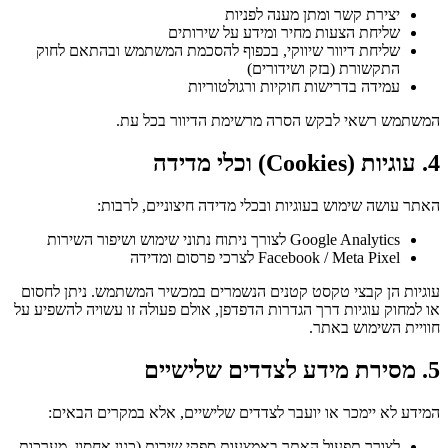
יצירת קשר ומתן מענה לפניות
שליחת הצעות מחיר ומידע על שירותים
שליחת דיוור שיווקי, בכפוף להסכמת המשתמש ובהתאם לחוק
התקשורת (בזק ושידורים)
עמידה בדרישות חוקיות ורגולטוריות
המשתמש רשאי לבקש הסרה מרשימת הדיוור בכל עת.
4. עוגיות (Cookies) וכלי מדידה
האתר עושה שימוש בעוגיות ובכלי מדידה חיצוניים, לרבות:
Google Analytics לצורך ניתוח נתוני שימוש ושיפור השירות
Facebook / Meta Pixel לצרכי פרסום ומדידה
עוגיות הן קבצי טקסט קטנים הנשמרים במכשיר המשתמש. ניתן לחסום
או למחוק עוגיות דרך הגדרות הדפדפן, אולם פעולה זו עשויה להשפיע על
חוויית השימוש באתר.
5. מסירת מידע לצדדים שלישיים
המידע לא יימכר או יועבר לצדדים שלישיים, אלא במקרים הבאים:
לצורך תפעול האתר באמצעות ספקי שירות (כגון אחסון, מערכות