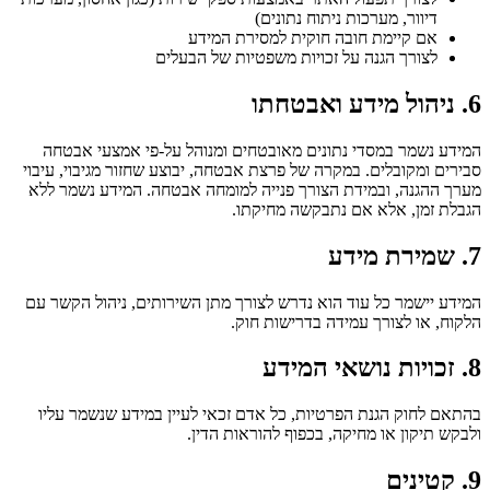
דיוור, מערכות ניתוח נתונים)
אם קיימת חובה חוקית למסירת המידע
לצורך הגנה על זכויות משפטיות של הבעלים
6. ניהול מידע ואבטחתו
המידע נשמר במסדי נתונים מאובטחים ומנוהל על-פי אמצעי אבטחה
סבירים ומקובלים. במקרה של פרצת אבטחה, יבוצע שחזור מגיבוי, עיבוי
מערך ההגנה, ובמידת הצורך פנייה למומחה אבטחה. המידע נשמר ללא
הגבלת זמן, אלא אם נתבקשה מחיקתו.
7. שמירת מידע
המידע יישמר כל עוד הוא נדרש לצורך מתן השירותים, ניהול הקשר עם
הלקוח, או לצורך עמידה בדרישות חוק.
8. זכויות נושאי המידע
בהתאם לחוק הגנת הפרטיות, כל אדם זכאי לעיין במידע שנשמר עליו
ולבקש תיקון או מחיקה, בכפוף להוראות הדין.
9. קטינים