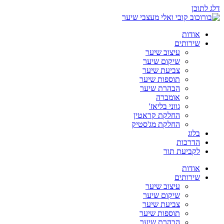
דלג לתוכן
אודות
שירותים
עיצוב שיער
שיקום שיער
צביעת שיער
תוספות שיער
הבהרת שיער
אומברה
גווני בליאז'
החלקת קראטין
החלקת מג'סטיק
בלוג
הדרכות
לקביעת תור
אודות
שירותים
עיצוב שיער
שיקום שיער
צביעת שיער
תוספות שיער
הבהרת שיער