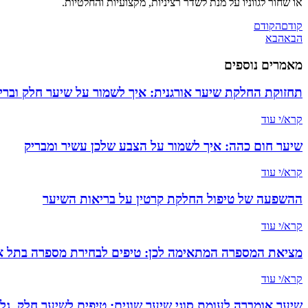
או שחור לגווניו על מנת לשדר רציניות, מקצועיות והחלטיות.
קודם
הקודם
הבא
הבא
מאמרים נוספים
תחזוקת החלקת שיער אורגנית: איך לשמור על שיער חלק וברי
קרא/י עוד
שיער חום כהה: איך לשמור על הצבע שלכן עשיר ומבריק
קרא/י עוד
ההשפעה של טיפול החלקת קרטין על בריאות השיער
קרא/י עוד
מציאת המספרה המתאימה לכן: טיפים לבחירת מספרה בתל א
קרא/י עוד
שיער אומברה לעומת סוגי שיער שונים: טיפים לשיער חלק, גלי