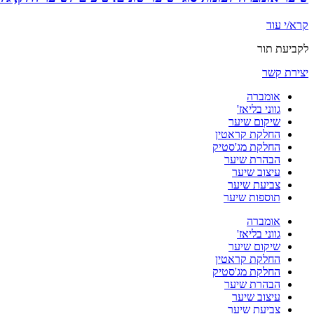
קרא/י עוד
לקביעת תור
יצירת קשר
אומברה
גווני בליאז'
שיקום שיער
החלקת קראטין
החלקת מג'סטיק
הבהרת שיער
עיצוב שיער
צביעת שיער
תוספות שיער
אומברה
גווני בליאז'
שיקום שיער
החלקת קראטין
החלקת מג'סטיק
הבהרת שיער
עיצוב שיער
צביעת שיער