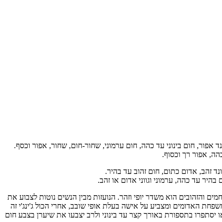
נד אפור, חום בינוני עד כהה, חום ערמוני, שחור-חום, שחור, אפור וכסף.
הה, אפור רך וכסוף.
ד זהב, אדום כתום, חום זהוב עד בהיר.
בהיר עד כהה, ערמוני וגווני אדום או זהב.
ם והזהובים הוא משדר יופי וזהר. הנועזות מבין הנשים נוטות לצבוע את
משפחת האדומים ומצביע על אישה בעלת אופי שובב, אחרי הכול ג'ינג'י זה
ו יסתפרו בתספורת באורך קצר עד בינוני ולרב יצבעו את שיערן בצבע חום