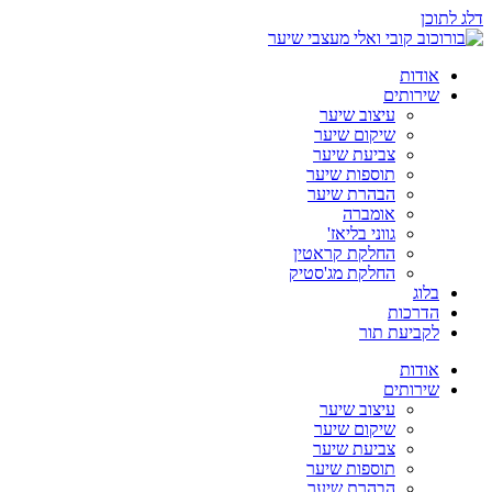
דלג לתוכן
אודות
שירותים
עיצוב שיער
שיקום שיער
צביעת שיער
תוספות שיער
הבהרת שיער
אומברה
גווני בליאז'
החלקת קראטין
החלקת מג'סטיק
בלוג
הדרכות
לקביעת תור
אודות
שירותים
עיצוב שיער
שיקום שיער
צביעת שיער
תוספות שיער
הבהרת שיער