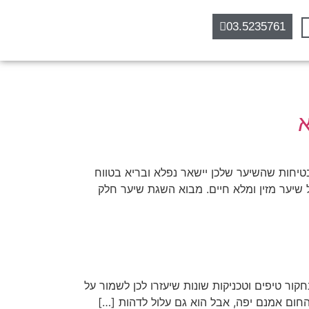
03.5235761
א
יחות שהשיער שלכן יישאר נפלא ובריא בטווח
 שיער מזין ומלא חיים. מבוא השגת שיער חלק
ור טיפים וטכניקות שונות שיעזרו לכן לשמור על
חום אמנם יפה, אבל הוא גם עלול לדהות […]