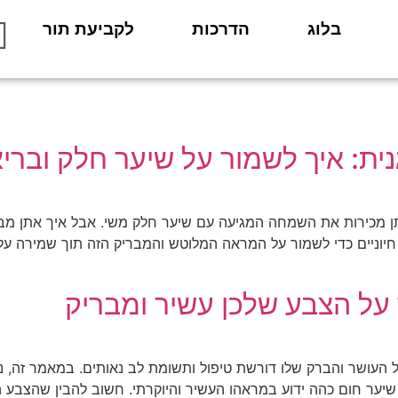
בלוג
הדרכות
לקביעת תור
ת: איך לשמור על שיער חלק וברי
ן מכירות את השמחה המגיעה עם שיער חלק משי. אבל איך אתן מבט
 חיוניים כדי לשמור על המראה המלוטש והמבריק הזה תוך שמירה על
על הצבע שלכן עשיר ומבריק
ל העושר והברק שלו דורשת טיפול ותשומת לב נאותים. במאמר זה, נחק
יער חום כהה ידוע במראהו העשיר והיוקרתי. חשוב להבין שהצבע ה