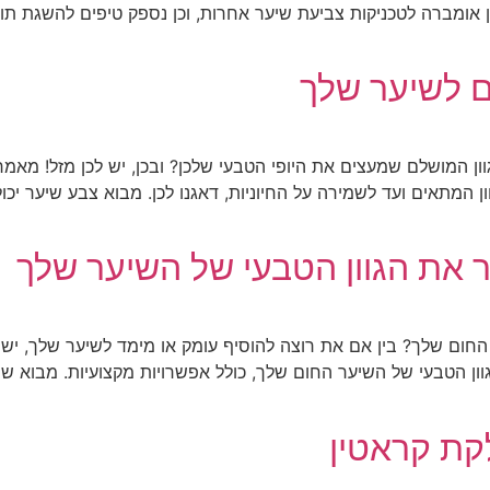
 אומברה לטכניקות צביעת שיער אחרות, וכן נספק טיפים להשגת תו
ם לשיער שלך
 המושלם שמעצים את היופי הטבעי שלכן? ובכן, יש לכן מזל! מאמר ז
ן המתאים ועד לשמירה על החיוניות, דאגנו לכן. מבוא צבע שיער י
 את הגוון הטבעי של השיער שלך
ום שלך? בין אם את רוצה להוסיף עומק או מימד לשיער שלך, יש
גוון הטבעי של השיער החום שלך, כולל אפשרויות מקצועיות. מבוא שי
קת קראטין