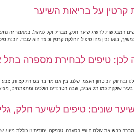
קרטין על בריאות השיער
נשים המבקשות להשיג שיער חלק, מבריק וקל לניהול. במאמר זה נתע
שיך, בואו נבין מהו טיפול החלקת קרטין וכיצד הוא עובד. הבנת טיפ
כן: טיפים לבחירת מספרה בתל א
ובחיזוק הביטחון העצמי שלנו. בין אם מדובר בגזירת קצוות, צבע
 בעיר שוקקת כמו תל אביב, שבה הטרנדים הולכים ומתפתחים, מצ
יער שונים: טיפים לשיער חלק, גלי
רה כבש את עולם היופי בסערה. טכניקה ייחודית זו כוללת מיזוג של