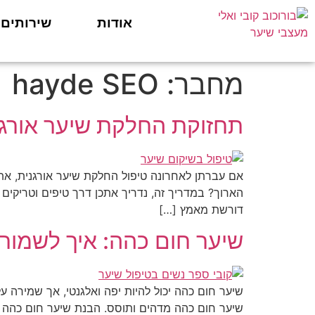
אודות
שירותים
מחבר:
hayde SEO
תחזוקת החלקת שיער אורגני
אם עברתן לאחרונה טיפול החלקת שיער אורגנית, את
הארוך? במדריך זה, נדריך אתכן דרך טיפים וטריקים
דורשת מאמץ […]
שיער חום כהה: איך לשמור 
שיער חום כהה יכול להיות יפה ואלגנטי, אך שמירה ע
שיער חום כהה מדהים ותוסס. הבנת שיער חום כהה ש