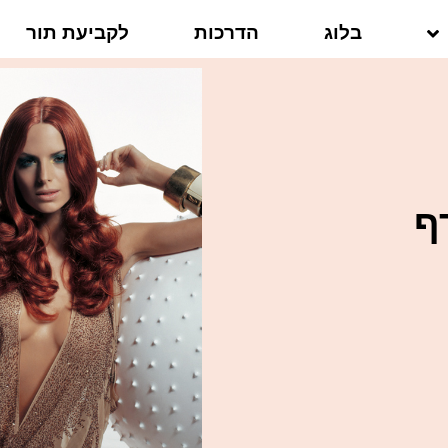
בלוג
הדרכות
לקביעת תור
ף