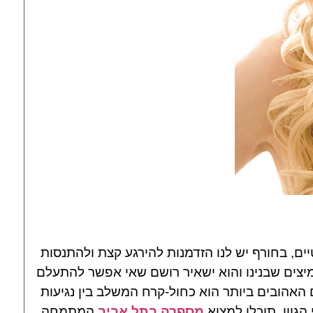
ים, בחורף יש לנו הזדמנות להירגע קצת ולהתנסות
יצים שבנינו והוא ישאיר רושם שאי אפשר להתעלם
האהובים ביותר הוא כחול-קרח המשלב בין נגיעות
הגוון, תוכלו למצוא
מספרה בתל אביב
המתמחה