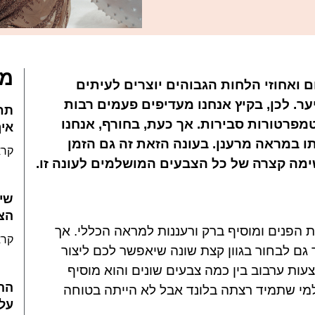
מא
 ואחוזי הלחות הגבוהים יוצרים לעיתים
ר. לכן, בקיץ אנחנו מעדיפים פעמים רבות
תחז
מפרטורות סבירות. אך כעת, בחורף, אנחנו
איך
תו במראה מרענן. בעונה הזאת זה גם הזמן
קרא
שיע
הצב
 הפנים ומוסיף ברק ורעננות למראה הכללי. אך
קרא
 גם לבחור בגוון קצת שונה שיאפשר לכם ליצור
צעות ערבוב בין כמה צבעים שונים והוא מוסיף
הה
למי שתמיד רצתה בלונד אבל לא הייתה בטוחה
על 