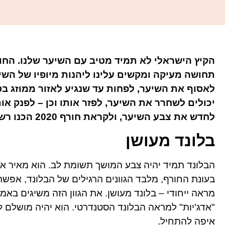
הקיץ הישראלי לא תמיד מטיב עם השיער שלנו. החום
תחושה מעיקה ומקשים עלינו ליהנות מיופיו של השיע
לאסוף את השיער, לפחות עד שנגיע לאזור ממוזג בט
יכולים לשחרר את השיער, לפזר אותו וכן – לפנק או
לחדש את צבע השיער, ולקראת חורף 2020 הכנו רשימה קצרה של כל הצבעים המושלמים לעונה זו.
בלונד מעושן
הבלונד תמיד יהיה צבע המושך תשומת לב. הוא מאיר את
בעונת החורף, מלבד הגוונים הרגילים של הבלונד, אפשר
מראה ייחודי – בלונד מעושן. את הגוון הזה משיגים באמ
"אדג'יות" למראה הבלונד הסטנדרטי. הוא יהיה מושלם 
איפה להתחיל.