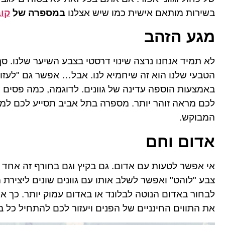
בשירות מותאם אישית כמו שיש אצלנו
במספרה של
קוב
מגע הזהב
לא תמיד אנחנו נרצה שינוי דרסטי בצבע השיער שלנו. סך
הטבעי שלנו הוא זה שיחמיא לנו. אבל… אפשר גם "לעזור
באמצעות הוספה עדינה של גוונים. לדוגמה, כמה פסים דקי
לכם מראה זוהר יותר.
מספרה בתל אביב
תסייע לכם למצ
המבוקש.
אדום וחם
אי אפשר לטעות עם אדום. גם בקיץ וגם בחורף זה אחד 
צבע "לוהט" ואפשר לשלב אותו עם גוונים שונים ליצירת 
לבחור באדום הנוטה לבלונד או באדום עמוק יותר. כך או 
את התווים החינניים של הפנים ויעזור לכם להתחיל כל ב