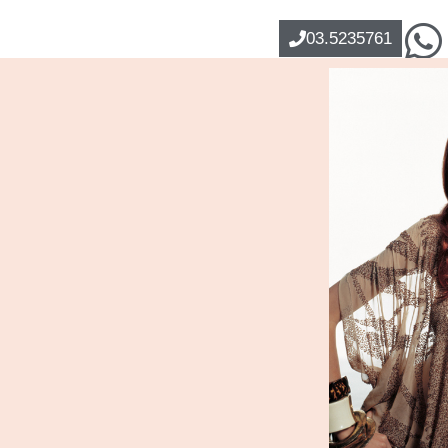
03.5235761