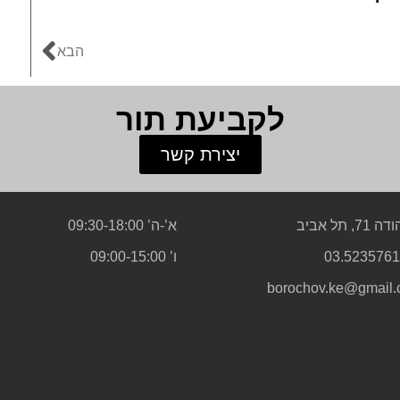
הבא
לקביעת תור
יצירת קשר
71, תל אביב
א’-ה’ 09:30-18:00
ו’ 09:00-15:00
borochov.ke@gmail