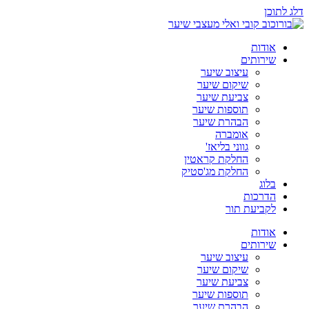
דלג לתוכן
אודות
שירותים
עיצוב שיער
שיקום שיער
צביעת שיער
תוספות שיער
הבהרת שיער
אומברה
גווני בליאז'
החלקת קראטין
החלקת מג'סטיק
בלוג
הדרכות
לקביעת תור
אודות
שירותים
עיצוב שיער
שיקום שיער
צביעת שיער
תוספות שיער
הבהרת שיער