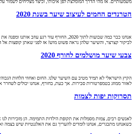
משמעותיים. אז מהי הדרך המומלצת לפן איכותי, וכיצד מצליחים לשמור על
הטרנדים החמים לעיצוב שיער בשנת 2020
אנחנו כבר כמה שבועות לתוך 2020, החורף עוד 
לביקור קצרצר, והשיער שלהן נראה פשוט מוש! אז לפני שאתן קופצות אל 
צבעי שיער מושלמים לחורף 2020
הקיץ הישראלי לא תמיד מטיב עם השיער שלנו. החום ואחוזי הלחות הגבוהים
לאזור ממוזג בטמפרטורות סבירות. אך כעת, בחורף, אנחנו יכולים לשחרר א
תסרוקות יפות לצמות
לאנשים רבים, צמות מסמלות את תקופת הילדות התמימה. הן מזכירות לנו 
כשאנחנו מתבגרים, אנחנו לומדים להעריך גם את האלגנטיות שיש בצמה ואת