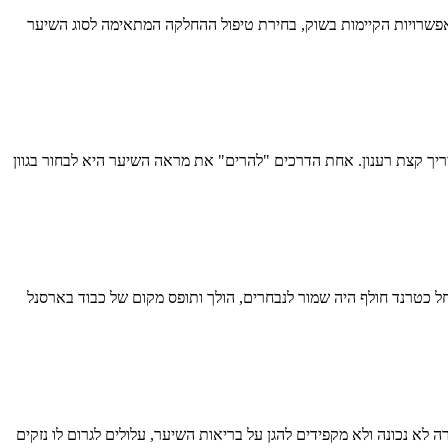
ל אפשרויות הקיימות בשוק, בחירת טיפול ההחלקה המתאימה לסוג השיער
יך קצת רענון. אחת הדרכים "להרים" את מראה השיער היא לבחור בגוון
ל כטרנד חולף היה שמור לנבחרים, הולך ותופס מקום של כבוד בארסנל
לא נכונה ולא מקפידים להגן על בריאות השיער, עלולים לגרום לו נזקים