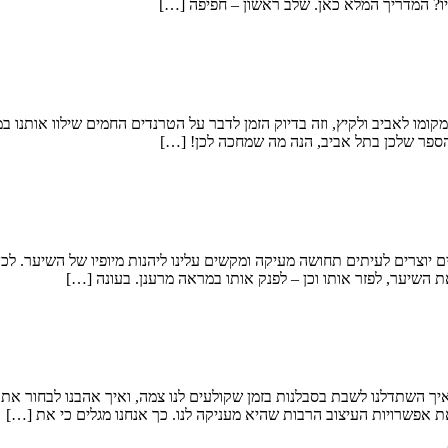
יו? המדריך המלא כאן. שלב ראשון – חפיפה […]
רגע עוזב אותנו ומפנה את מקומו לאביב ולקיץ, וזה בדיוק הזמן לדבר על הטרנדים החמים ש
הספר שלכן בתל אביב, הנה מה שמחכה לכן! […]
 יוצרים לעיתים תחושה מעיקה ומקשים עלינו ליהנות מיופיו של השיער. לכ
ת השיער, לפזר אותו וכן – לפנק אותו במראה מרענן. בעונה […]
איך השתדלנו לשבת בסבלנות בזמן שקולעים לנו צמה, ואיך אהבנו לבחור א
 אפשרויות העיצוב הרבות שהיא מעניקה לנו. כך אנחנו מגלים כי את […]