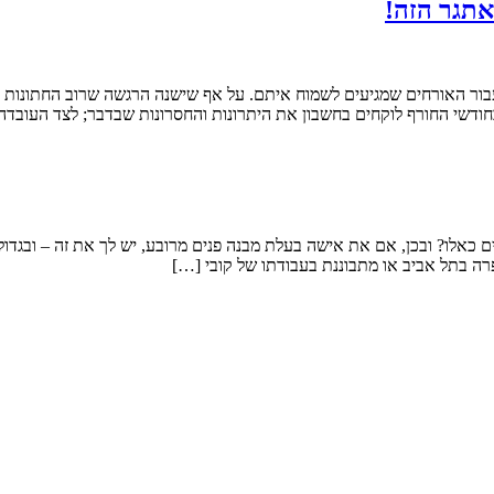
אתגר הזה!
ם עבור האורחים שמגיעים לשמוח איתם. על אף שישנה הרגשה שרוב החתונות
בחודשי החורף לוקחים בחשבון את היתרונות והחסרונות שבדבר; לצד העובדה
ים כאלו? ובכן, אם את אישה בעלת מבנה פנים מרובע, יש לך את זה – ובגד
מספרה בתל אביב או מתבוננת בעבודתו של קובי […]