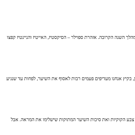
ילוו אותנו במהלך השנה הקרובה. אזהרת ספוילר – הסיקסטיז, האייטיז והניינטיז קפצו
ן, בקיץ אנחנו מעדיפים פעמים רבות לאסוף את השיער, לפחות עד שנגיע
ת צבע הקוקיות ואת סיכות השיער המתוקות שישלימו את המראה. אבל